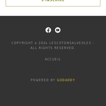
COPYRIGHT © 2024 LESCOTONSALVEOLES -
ALL RIGHTS RESERVED.
ACCUEIL
POWERED BY
GODADDY