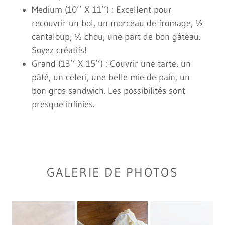
Medium (10’’ X 11’’) : Excellent pour
recouvrir un bol, un morceau de fromage, ½
cantaloup, ½ chou, une part de bon gâteau.
Soyez créatifs!
Grand (13’’ X 15’’) : Couvrir une tarte, un
pâté, un céleri, une belle mie de pain, un
bon gros sandwich. Les possibilités sont
presque infinies.
GALERIE DE PHOTOS