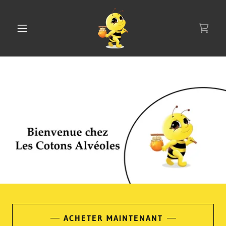
Select Language
▼
ACHETER MAINTENANT